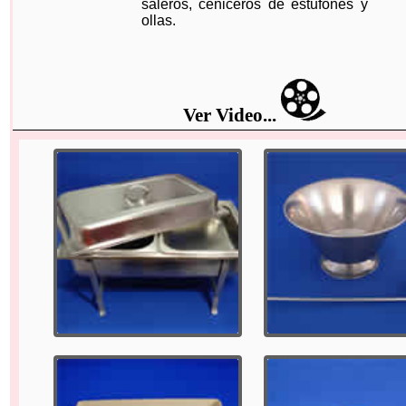
saleros, ceniceros de estufones y
ollas.
Ver Video...