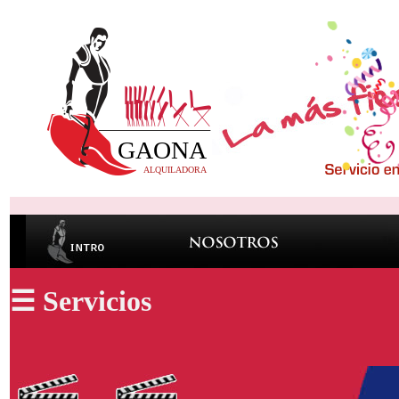
☰ Servicios