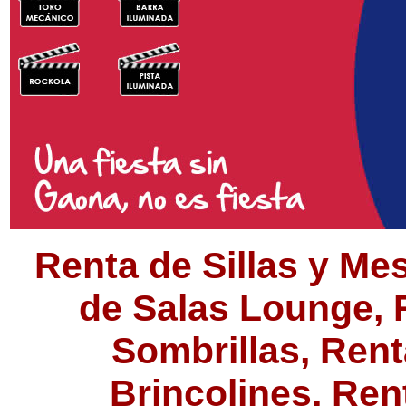
Renta de Sillas y Me
de Salas Lounge, 
Sombrillas, Rent
Brincolines, Ren