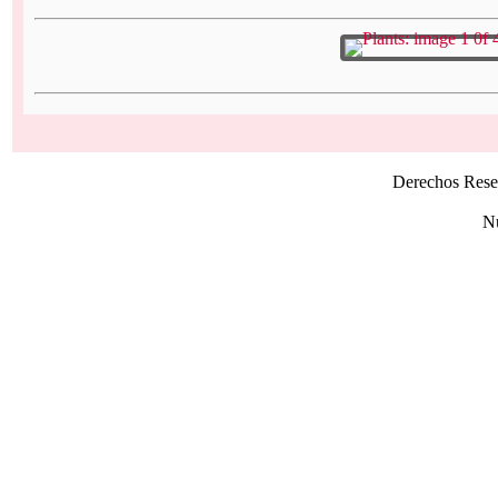
Derechos Rese
Nú