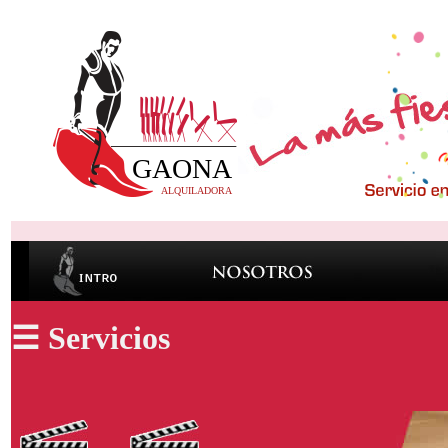
☰ Servicios