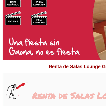
Renta de Salas Lounge G
Renta de Salas L