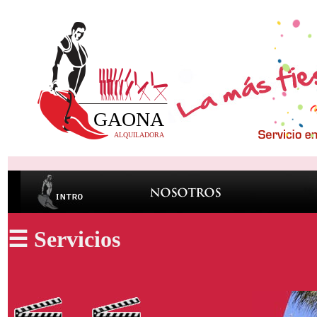
☰ Servicios