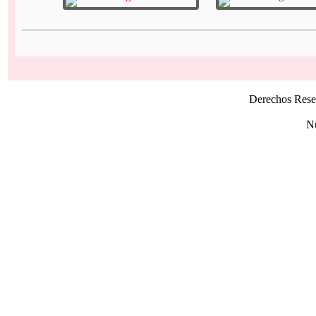
Derechos Rese
Nú