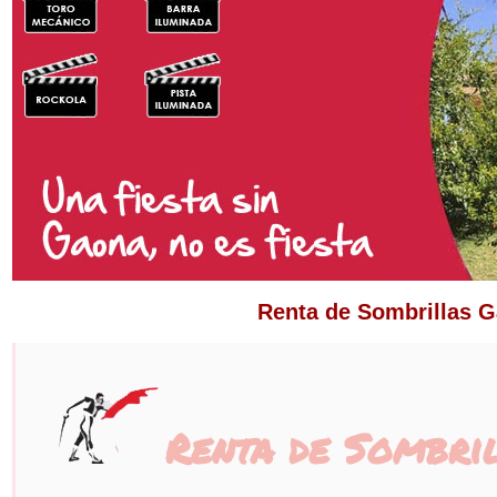
Renta de Sombrillas G
Renta de Sombri